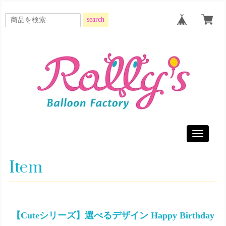
search
Toggle
navigatio
Item
【Cuteシリーズ】選べるデザイン Happy Birthday