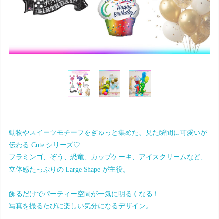
動物やスイーツモチーフをぎゅっと集めた、見た瞬間に可愛いが
伝わる Cute シリーズ♡
フラミンゴ、ぞう、恐竜、カップケーキ、アイスクリームなど、
立体感たっぷりの Large Shape が主役。
飾るだけでパーティー空間が一気に明るくなる！
写真を撮るたびに楽しい気分になるデザイン。