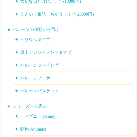
大切な日だけに。。(〜10000円)
ええい！奮発しちゃう！！(〜20000円)
バルーンの種類から選ぶ
ヘリウムタイプ
卓上アレンジメントタイプ
バルーンラッピング
バルーンブーケ
バルーンバスケット
シリーズから選ぶ
ディズニー(Disney)
動物(Animals)