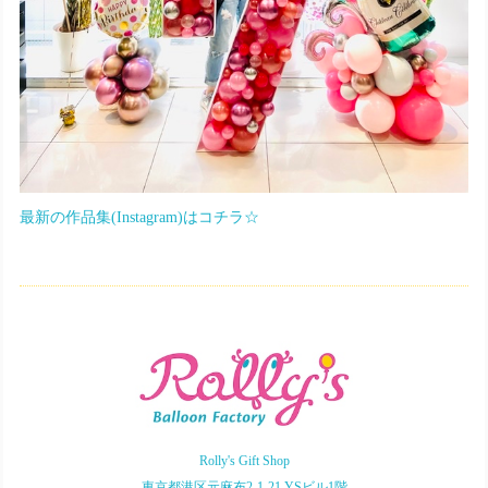
最新の作品集(Instagram)はコチラ☆
Rolly's Gift Shop
東京都港区元麻布2-1-21 YSビル1階