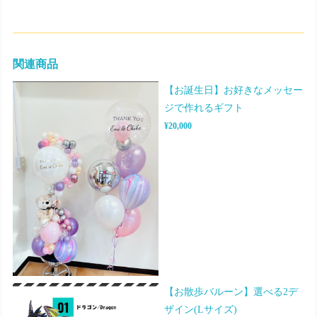
関連商品
【お誕生日】お好きなメッセー
ジで作れるギフト
¥20,000
【お散歩バルーン】選べる2デ
ザイン(Lサイズ)