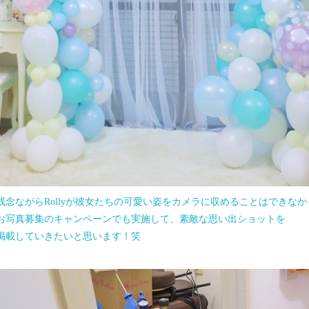
残念ながらRollyが彼女たちの可愛い姿をカメラに収めることはできな
お写真募集のキャンペーンでも実施して、素敵な思い出ショットを
掲載していきたいと思います！笑