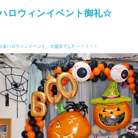
ハロウィンイベント御礼☆
白金ハロウィンイベント、大盛況でした~~！！！！