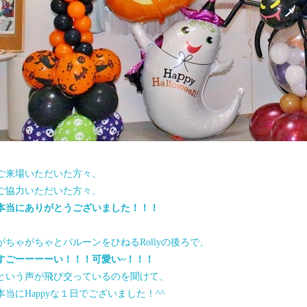
ご来場いただいた方々、
ご協力いただいた方々、
本当にありがとうございました！！！
がちゃがちゃとバルーンをひねるRollyの後ろで、
すごーーーーい！！！可愛い~！！！
という声が飛び交っているのを聞けて、
本当にHappyな１日でございました！^^