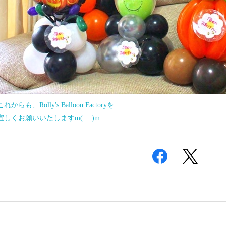
これからも、Rolly's Balloon Factoryを
宜しくお願いいたしますm(_ _)m