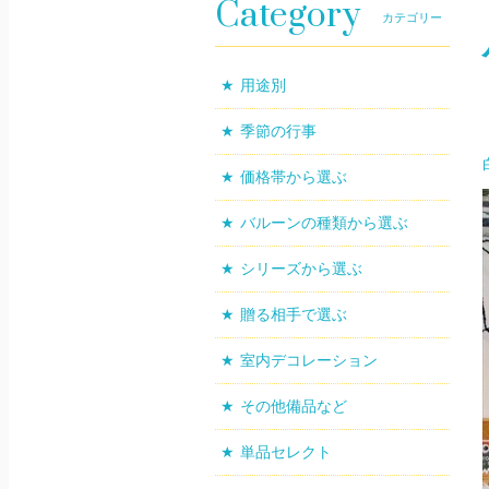
Category
カテゴリー
用途別
季節の行事
価格帯から選ぶ
バルーンの種類から選ぶ
シリーズから選ぶ
贈る相手で選ぶ
室内デコレーション
その他備品など
単品セレクト