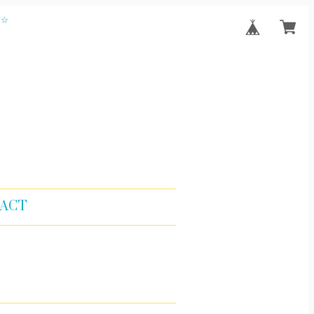
す☆
ACT