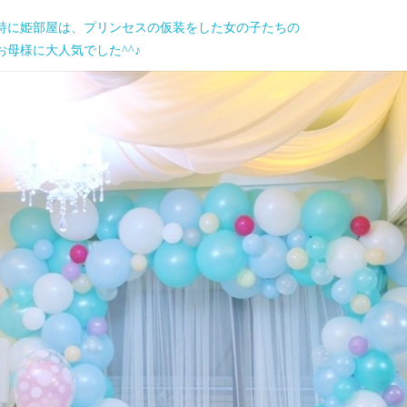
特に姫部屋は、プリンセスの仮装をした女の子たちの
お母様に大人気でした^^♪