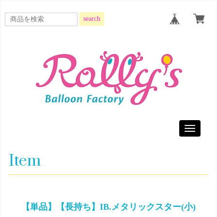
search
Toggle
navigatio
Item
【単品】【長持ち】IB.メタリックスター(小)