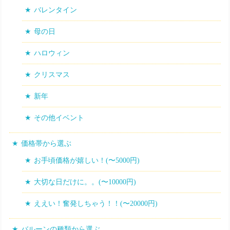
バレンタイン
母の日
ハロウィン
クリスマス
新年
その他イベント
価格帯から選ぶ
お手頃価格が嬉しい！(〜5000円)
大切な日だけに。。(〜10000円)
ええい！奮発しちゃう！！(〜20000円)
バルーンの種類から選ぶ