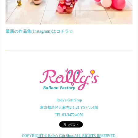
最新の作品集(Instagram)はコチラ☆
Rolly's Gift Shop
東京都港区元麻布2-1-21 YSビル1階
TEL:03-3472-4050
COPYRIGHT © Rolly's Gift Shop ALL RIGHTS RESERVED.