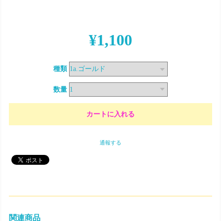
¥1,100
種類
数量
通報する
関連商品