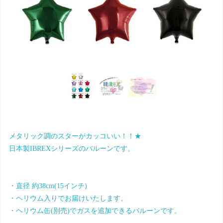
メタリック調のスターがカッコいい！！★
日本製IBREXシリーズのバルーンです。
・直径 約38cm(15インチ)
・ヘリウム入りでお届けいたします。
・ヘリウム缶(別売)でガスを追加できるバルーンです。